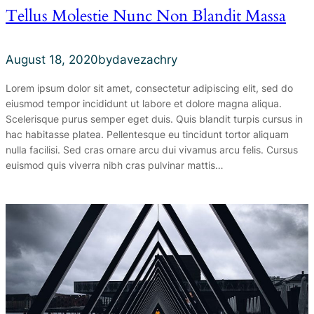
Tellus Molestie Nunc Non Blandit Massa
August 18, 2020
by
davezachry
Lorem ipsum dolor sit amet, consectetur adipiscing elit, sed do
eiusmod tempor incididunt ut labore et dolore magna aliqua.
Scelerisque purus semper eget duis. Quis blandit turpis cursus in
hac habitasse platea. Pellentesque eu tincidunt tortor aliquam
nulla facilisi. Sed cras ornare arcu dui vivamus arcu felis. Cursus
euismod quis viverra nibh cras pulvinar mattis…