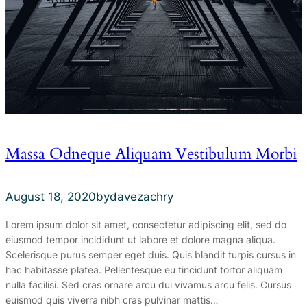
Massa Odneque Aliquam Vestibulum Morbi
August 18, 2020
by
davezachry
Lorem ipsum dolor sit amet, consectetur adipiscing elit, sed do
eiusmod tempor incididunt ut labore et dolore magna aliqua.
Scelerisque purus semper eget duis. Quis blandit turpis cursus in
hac habitasse platea. Pellentesque eu tincidunt tortor aliquam
nulla facilisi. Sed cras ornare arcu dui vivamus arcu felis. Cursus
euismod quis viverra nibh cras pulvinar mattis…