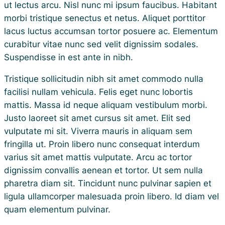
ut lectus arcu. Nisl nunc mi ipsum faucibus. Habitant
morbi tristique senectus et netus. Aliquet porttitor
lacus luctus accumsan tortor posuere ac. Elementum
curabitur vitae nunc sed velit dignissim sodales.
Suspendisse in est ante in nibh.
Tristique sollicitudin nibh sit amet commodo nulla
facilisi nullam vehicula. Felis eget nunc lobortis
mattis. Massa id neque aliquam vestibulum morbi.
Justo laoreet sit amet cursus sit amet. Elit sed
vulputate mi sit. Viverra mauris in aliquam sem
fringilla ut. Proin libero nunc consequat interdum
varius sit amet mattis vulputate. Arcu ac tortor
dignissim convallis aenean et tortor. Ut sem nulla
pharetra diam sit. Tincidunt nunc pulvinar sapien et
ligula ullamcorper malesuada proin libero. Id diam vel
quam elementum pulvinar.