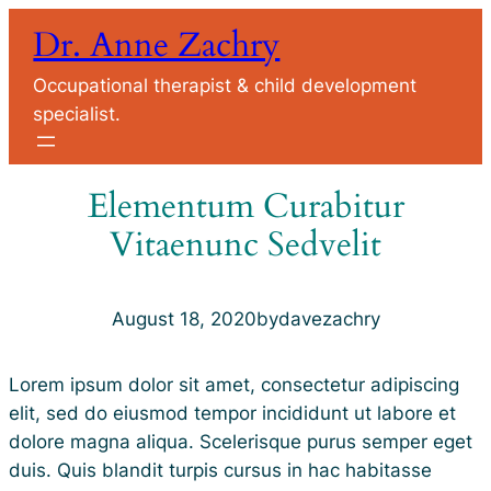
Dr. Anne Zachry
Occupational therapist & child development
specialist.
Elementum Curabitur
Vitaenunc Sedvelit
August 18, 2020
by
davezachry
Lorem ipsum dolor sit amet, consectetur adipiscing
elit, sed do eiusmod tempor incididunt ut labore et
dolore magna aliqua. Scelerisque purus semper eget
duis. Quis blandit turpis cursus in hac habitasse