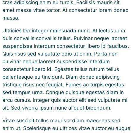
cras adipiscing enim eu turpis. Facilisis mauris sit
amet massa vitae tortor. At consectetur lorem donec
massa.
Ultricies leo integer malesuada nunc. At lectus urna
duis convallis convallis tellus. Pulvinar neque laoreet
suspendisse interdum consectetur libero id faucibus.
Quis risus sed vulputate odio ut enim. Porta non
pulvinar neque laoreet suspendisse interdum
consectetur libero id. Egestas tellus rutrum tellus
pellentesque eu tincidunt. Diam donec adipiscing
tristique risus nec feugiat. Fames ac turpis egestas
sed tempus urna. Congue quisque egestas diam in
arcu cursus. Integer quis auctor elit sed vulputate mi
sit. Sed viverra ipsum nunc aliquet bibendum.
Vitae suscipit tellus mauris a diam maecenas sed
enim ut. Scelerisque eu ultrices vitae auctor eu augue