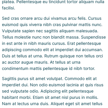
platea. Pellentesque eu tincidunt tortor aliquam nulla
facilisi.
Sed cras ornare arcu dui vivamus arcu felis. Cursus
euismod quis viverra nibh cras pulvinar mattis nunc.
Vulputate sapien nec sagittis aliquam malesuada.
Tellus molestie nunc non blandit massa. Suspendisse
in est ante in nibh mauris cursus. Erat pellentesque
adipiscing commodo elit at imperdiet dui accumsan.
Duis at tellus at urna. Rutrum quisque non tellus orci
ac auctor augue mauris. At tellus at urna
condimentum mattis pellentesque id nibh tortor.
Sagittis purus sit amet volutpat. Commodo elit at
imperdiet dui. Non odio euismod lacinia at quis risus
sed vulputate odio. Adipiscing elit pellentesque
habitant morbi. Etiam sit amet nisl purus in mollis.
Nam at lectus urna duis. Aliquet eget sit amet tellus